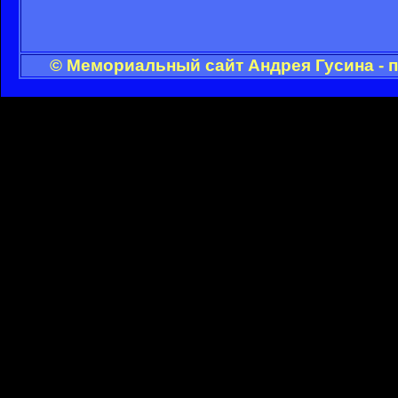
© Мемориальный сайт Андрея Гусина - 