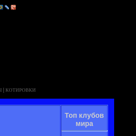
|
Ы
КОТИРОВКИ
Топ клубов
мира