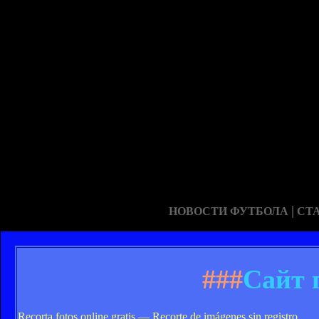
|
НОВОСТИ ФУТБОЛА
СТ
###
Сайт 
Recorta fotos online gratis — Recorte de imágenes sin registro