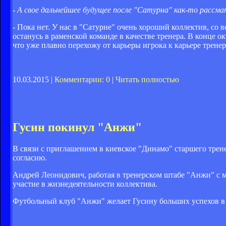
- А свое дальнейшее будущее после "Сатурна" как-то рассм
- Пока нет. У нас в "Сатурне" очень хороший коллектив, со в
останусь в раменской команде в качестве тренера. В конце ок
что уже плавно перехожу от карьеры игрока к карьере трене
10.03.2015 |
Комментарии: 0
|
Читать полностью
Гусин покинул "Анжи"
В связи с приглашением в киевское "Динамо" старшего трен
согласию.
Андрей Леонидович, работая в тренерском штабе "Анжи" с м
участие в жизнедеятельности коллектива.
Футбольный клуб "Анжи" желает Гусину больших успехов в 