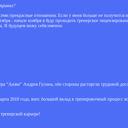
атривал?
семи прекрасные отношения. Если у меня больше не получится игр
тября - начале ноября я буду проходить тренерское лицензировани
ра. В будущем вижу себя именно
ера "Анжи" Андрея Гусина, обе стороны расторгли трудовой дог
арта 2010 года, внес большой вклад в тренировочный процесс 
тренерской карьере!