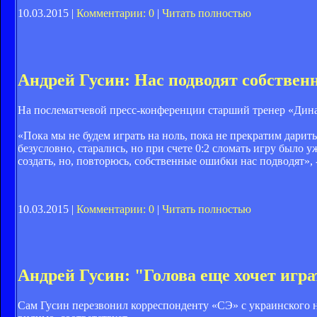
10.03.2015 |
Комментарии: 0
|
Читать полностью
Андрей Гусин: Нас подводят собстве
На послематчевой пресс-конференции старший тренер «Дин
«Пока мы не будем играть на ноль, пока не прекратим дарит
безусловно, старались, но при счете 0:2 сломать игру было 
создать, но, повторюсь, собственные ошибки нас подводят»,
10.03.2015 |
Комментарии: 0
|
Читать полностью
Андрей Гусин: "Голова еще хочет игр
Сам Гусин перезвонил корреспонденту «СЭ» с украинского 