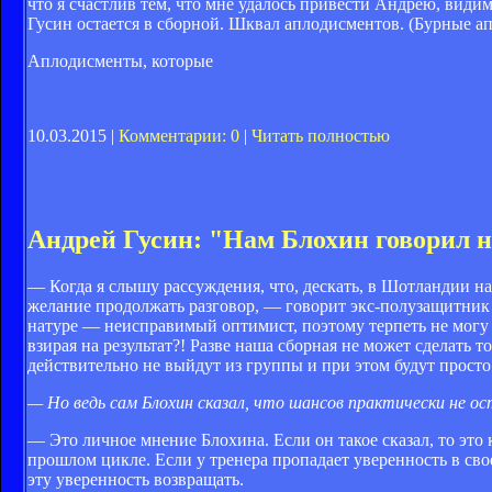
что я счастлив тем, что мне удалось привести Андрею, вид
Гусин остается в сборной. Шквал аплодисментов. (Бурные ап
Аплодисменты, которые
10.03.2015 |
Комментарии: 0
|
Читать полностью
Андрей Гусин: "Нам Блохин говорил н
— Когда я слышу рассуждения, что, дескать, в Шотландии на
желание продолжать разговор, — говорит экс-полузащитник
натуре — неисправимый оптимист, поэтому терпеть не могу 
взирая на результат?! Разве наша сборная не может сделать 
действительно не выйдут из группы и при этом будут просто 
— Но ведь сам Блохин сказал, что шансов практически не ост
— Это личное мнение Блохина. Если он такое сказал, то это
прошлом цикле. Если у тренера пропадает уверенность в сво
эту уверенность возвращать.