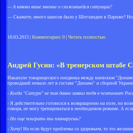
— А каково ваше мнение о сложившейся ситуации?
— Скажите, много шансов было у Шотландии в Париже? Но о
10.03.2015 |
Комментарии: 0
|
Читать полностью
Андрей Гусин: «В тренерском штабе Са
Накануне товарищеского поединка между киевским "Динам
проведший немало лет в составе "Динамо" и сборной Украи
- Когда "Сатурн" не так давно заявил тебя в чемпионат Росс
- Я действительно готовился к возвращению на поле, но воз
говоря, не могу тренироваться в необходимом режиме. А если
- Но еще поиграть ты планируешь?
- Хочу! Но если будут проблемы со здоровьем, то это желани