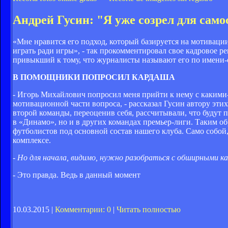
Андрей Гусин: "Я уже созрел для сам
«Мне нравится его подход, который базируется на мотивации
играть ради игры», - так прокомментировал свое кадровое 
привыкший к тому, что журналисты называют его по имени-
В ПОМОЩНИКИ ПОПРОСИЛ КАРДАША
- Игорь Михайлович попросил меня прийти к нему с какими
мотивационной части вопроса, - рассказал Гусин автору этих
второй команды, переоценив себя, рассчитывали, что будут 
в «Динамо», но и в других командах премьер-лиги. Таким об
футболистов под основной состав нашего клуба. Само собой,
комплексе.
- Но для начала, видимо, нужно разобраться с обширными к
- Это правда. Ведь в данный момент
10.03.2015 |
Комментарии: 0
|
Читать полностью