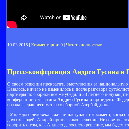
10.03.2015 |
Комментарии: 0
|
Читать полностью
Пресс-конференция Андрея Гусина и 
О своем решении прекратить выступления за национальную
Казалось, ничего не изменилось и после разговора футболи
партнеры по сборной все же убедили 33-летнего полузащитн
конференции с участием
Андрея Гусина
и президента Феде
начала вчерашнего матча со сборной Азербайджана.
- У каждого человека в жизни наступает тот момент, когда о
других людей. Андрей принял такое решение. Не советовалс
говорить о том, как Андрею далось это решение, мы будем г