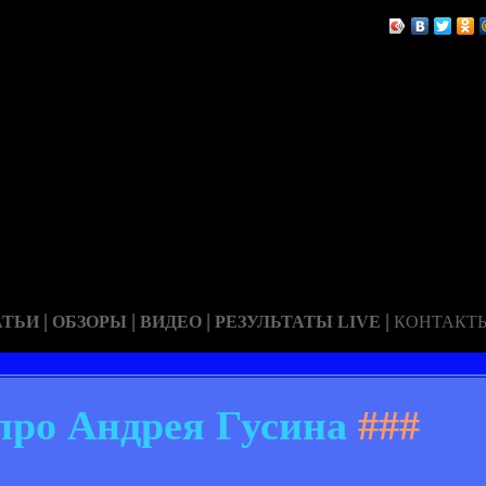
|
|
|
|
АТЬИ
ОБЗОРЫ
ВИДЕО
РЕЗУЛЬТАТЫ LIVE
КОНТАКТ
про Андрея Гусина
###