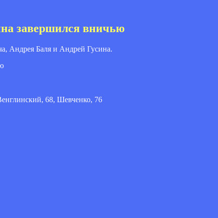
ина завершился вничью
ча, Андрея Баля и Андрей Гусина.
 Венглинский, 68, Шевченко, 76