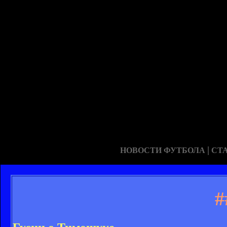
|
НОВОСТИ ФУТБОЛА
СТ
#