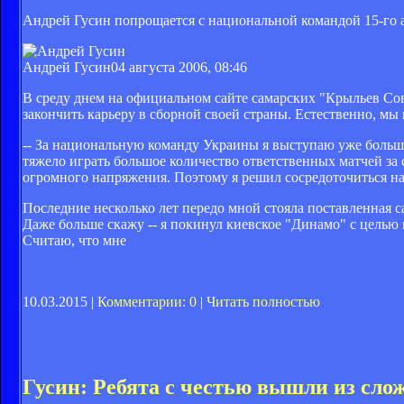
Андрей Гусин попрощается с национальной командой 15-го а
Андрей Гусин
04 августа 2006, 08:46
В среду днем на официальном сайте самарских "Крыльев С
закончить карьеру в сборной своей страны. Естественно, мы
-- За национальную команду Украины я выступаю уже больше де
тяжело играть большое количество ответственных матчей за с
огромного напряжения. Поэтому я решил сосредоточиться на
Последние несколько лет передо мной стояла поставленная с
Даже больше скажу -- я покинул киевское "Динамо" с целью
Считаю, что мне
10.03.2015 |
Комментарии: 0
|
Читать полностью
Гусин: Ребята с честью вышли из сло