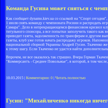
Команда Гусина может сняться с чемп
Как сообщает dynamo.kiev.ua со ссылкой на "Спорт сегодня"
1 июля снять команду с чемпионата Росиии и распродать игр
Самара". Дело в непрекращающемся финансовом кризисе клу
титульного спонсора, а все попытки заполучить такого как в
приводит газета, задолженность по трансферам и другим вып
газеты, клуб уже готов начать распродажу игроков. Напомн
национальной сборной Украины Андрей Гусин. Ткаченко же з
к этому шагу. Если Ткаченко не удастся найти дополнительн
Впрочем, не все оказалось так страшно. Вчера Герман Ткач
"Коммерсантъ - Среднее Повольжье", в которой, в том числе,
10.03.2015 |
Комментарии: 0
|
Читать полностью
Гусин: "Михайличенко никогда ничег