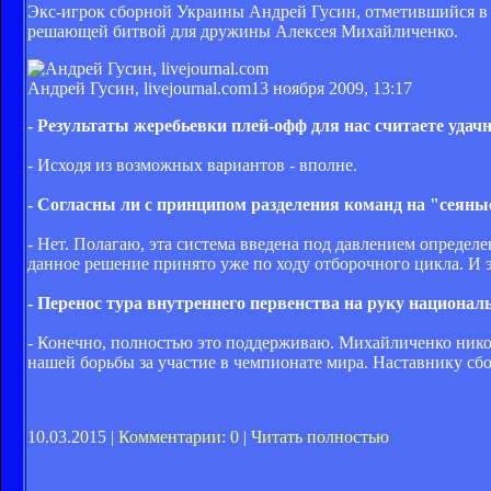
Экс-игрок сборной Украины Андрей Гусин, отметившийся в с
решающей битвой для дружины Алексея Михайличенко.
Андрей Гусин, livejournal.com
13 ноября 2009, 13:17
- Результаты жеребьевки плей-офф для нас считаете уда
- Исходя из возможных вариантов - вполне.
- Согласны ли с принципом разделения команд на "сеяны
- Нет. Полагаю, эта система введена под давлением определе
данное решение принято уже по ходу отборочного цикла. И э
- Перенос тура внутреннего первенства на руку национал
- Конечно, полностью это поддерживаю. Михайличенко нико
нашей борьбы за участие в чемпионате мира. Наставнику сб
10.03.2015 |
Комментарии: 0
|
Читать полностью