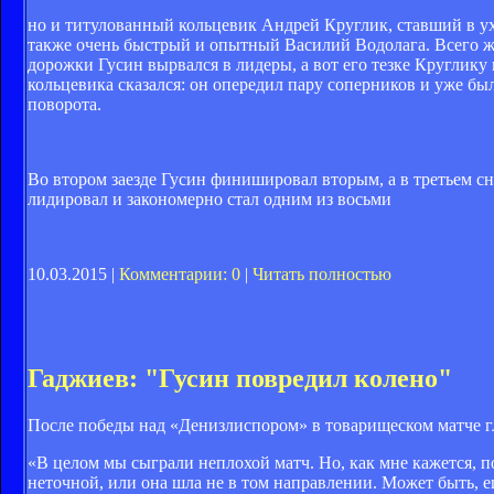
но и титулованный кольцевик Андрей Круглик, ставший в у
также очень быстрый и опытный Василий Водолага. Всего же 
дорожки Гусин вырвался в лидеры, а вот его тезке Круглику 
кольцевика сказался: он опередил пару соперников и уже бы
поворота.
Во втором заезде Гусин финишировал вторым, а в третьем с
лидировал и закономерно стал одним из восьми
10.03.2015 |
Комментарии: 0
|
Читать полностью
Гаджиев: "Гусин повредил колено"
После победы над «Денизлиспором» в товарищеском матче 
«В целом мы сыграли неплохой матч. Но, как мне кажется, 
неточной, или она шла не в том направлении. Может быть, ещ