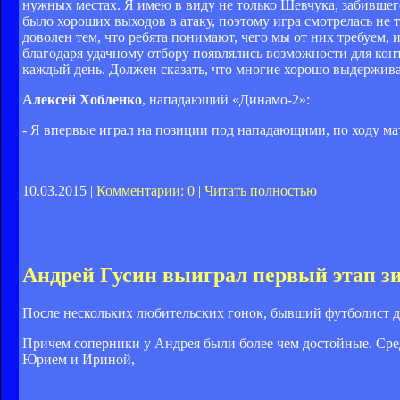
нужных местах. Я имею в виду не только Шевчука, забившег
было хороших выходов в атаку, поэтому игра смотрелась не т
доволен тем, что ребята понимают, чего мы от них требуем, 
благодаря удачному отбору появлялись возможности для контр
каждый день. Должен сказать, что многие хорошо выдержив
Алексей Хобленко
, нападающий «Динамо-2»:
- Я впервые играл на позиции под нападающими, по ходу ма
10.03.2015 |
Комментарии: 0
|
Читать полностью
Андрей Гусин выиграл первый этап зи
После нескольких любительских гонок, бывший футболист д
Причем соперники у Андрея были более чем достойные. Сред
Юрием и Ириной,