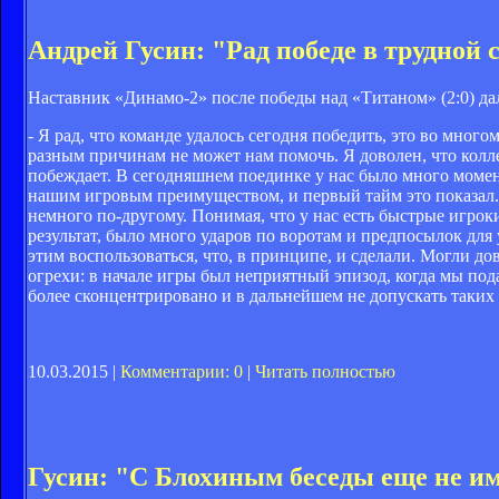
Андрей Гусин: "Рад победе в трудной
Наставник «Динамо-2» после победы над «Титаном» (2:0) д
- Я рад, что команде удалось сегодня победить, это во мног
разным причинам не может нам помочь. Я доволен, что колл
побеждает. В сегодняшнем поединке у нас было много момент
нашим игровым преимуществом, и первый тайм это показал.
немного по-другому. Понимая, что у нас есть быстрые игрок
результат, было много ударов по воротам и предпосылок для
этим воспользоваться, что, в принципе, и сделали. Могли д
огрехи: в начале игры был неприятный эпизод, когда мы по
более сконцентрировано и в дальнейшем не допускать таких
10.03.2015 |
Комментарии: 0
|
Читать полностью
Гусин: "С Блохиным беседы еще не и