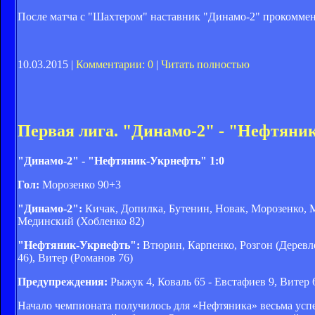
После матча с "Шахтером" наставник "Динамо-2" прокоммен
10.03.2015 |
Комментарии: 0
|
Читать полностью
Первая лига. "Динамо-2" - "Нефтяник
"Динамо-2" - "Нефтяник-Укрнефть" 1:0
Гол:
Морозенко 90+3
"Динамо-2":
Кичак, Допилка, Бутенин, Новак, Морозенко, М
Мединский (Хобленко 82)
"Нефтяник-Укрнефть":
Втюрин, Карпенко, Розгон (Деревле
46), Витер (Романов 76)
Предупреждения:
Рыжук 4, Коваль 65 - Евстафиев 9, Витер 
Начало чемпионата получилось для «Нефтяника» весьма успе