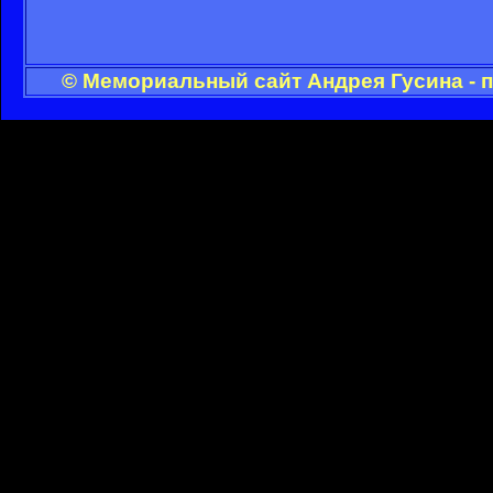
© Мемориальный сайт Андрея Гусина - 