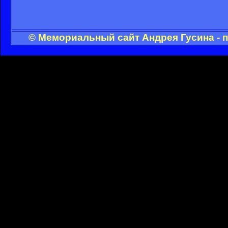
© Мемориальный сайт Андрея Гусина - 