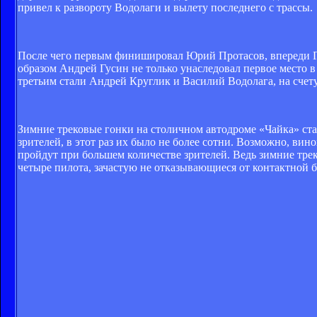
привел к развороту Водолаги и вылету последнего с трассы.
После чего первым финишировал Юрий Протасов, впереди Гу
образом Андрей Гусин не только унаследовал первое место в
третьим стали Андрей Круглик и Василий Водолага, на счету
Зимние трековые гонки на столичном автодроме «Чайка» ста
зрителей, в этот раз их было не более сотни. Возможно, вин
пройдут при большем количестве зрителей. Ведь зимние треко
четыре пилота, зачастую не отказывающиеся от контактной б