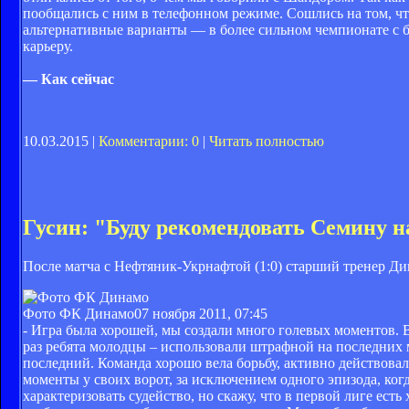
пообщались с ним в телефонном режиме. Сошлись на том, что
альтернативные варианты — в более сильном чемпионате с б
карьеру.
— Как сейчас
10.03.2015 |
Комментарии: 0
|
Читать полностью
Гусин: "Буду рекомендовать Семину 
После матча с Нефтяник-Укрнафтой (1:0) старший тренер Д
Фото ФК Динамо
07 ноября 2011, 07:45
- Игра была хорошей, мы создали много голевых моментов. 
раз ребята молодцы – использовали штрафной на последних
последний. Команда хорошо вела борьбу, активно действова
моменты у своих ворот, за исключением одного эпизода, когд
характеризовать судейство, но скажу, что в первой лиге есть