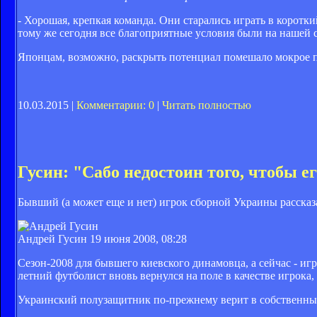
- Хорошая, крепкая команда. Они старались играть в короткий
тому же сегодня все благоприятные условия были на нашей с
Японцам, возможно, раскрыть потенциал помешало мокрое пол
10.03.2015 |
Комментарии: 0
|
Читать полностью
Гусин: "Сабо недостоин того, чтобы е
Бывший (а может еще и нет) игрок сборной Украины рассказ
Андрей Гусин
19 июня 2008, 08:28
Сезон-2008 для бывшего киевского динамовца, а сейчас - и
летний футболист вновь вернулся на поле в качестве игрока,
Украинский полузащитник по-прежнему верит в собственные с