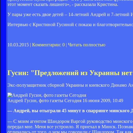
этот момент сказать лишнего», - рассказала Кристина.
У пары уже есть двое детей – 14-летний Андрей и 7-летний 
Интервью с Кристиной Гусиной с показа и благотворительно
10.03.2015 |
Комментарии: 0
|
Читать полностью
Гусин: "Предложений из Украины нет
Экс-полузащитник сборной Украины и киевского Динамо Андр
Андрей Гусин, фото газеты Сегодня
16 июня 2009, 10:49
— Андрей, вы отыграли 45 минут в спарринге минского 
— С моим агентом Шандором Варгой руководство минского 
передал мне. Меня все устроило. Я приехал в Минск. Познак
отличались от того, о чем мы говорили с Шандором. Так ка