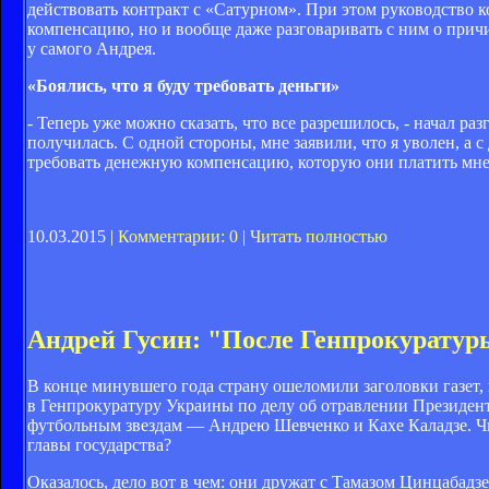
действовать контракт с «Сатурном». При этом руководство 
компенсацию, но и вообще даже разговаривать с ним о прич
у самого Андрея.
«Боялись, что я буду требовать деньги»
- Теперь уже можно сказать, что все разрешилось, - начал ра
получилась. С одной стороны, мне заявили, что я уволен, а 
требовать денежную компенсацию, которую они платить мне 
10.03.2015 |
Комментарии: 0
|
Читать полностью
Андрей Гусин: "После Генпрокуратуры
В конце минувшего года страну ошеломили заголовки газет, 
в Генпрокуратуру Украины по делу об отравлении Президе
футбольным звездам — Андрею Шевченко и Кахе Каладзе. Чи
главы государства?
Оказалось, дело вот в чем: они дружат с Тамазом Цинцабад