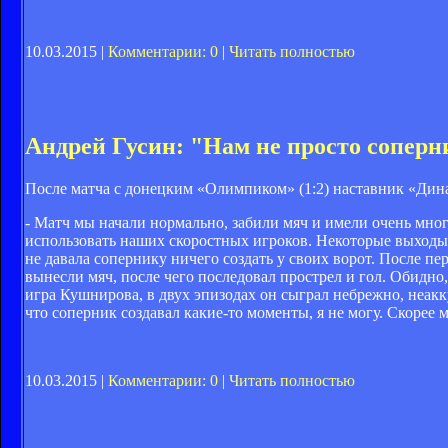
10.03.2015 |
Комментарии: 0
|
Читать полностью
Андрей Гусин: "Нам не просто сопер
После матча с донецким «Олимпиком» (1:2) наставник «Ди
- Матч мы начали нормально, забили мяч и имели очень мно
использовать наших скоростных игроков. Некоторые выходы 
не давала сопернику ничего создать у своих ворот. После пе
вынесли мяч, после чего последовал прострел и гол. Обидно, 
игра Кушнирова, в двух эпизодах он сыграл небрежно, неакк
что соперник создавал какие-то моменты, я не могу. Скорее
10.03.2015 |
Комментарии: 0
|
Читать полностью