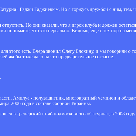
Сатурна» Гаджи Гаджиевым. Но я горжусь дружбой с ним, тем, чт
отпустить. Но они сказали, что я игрок клуба и должен остаться
ми понимаете, что это нереально. Видимо, еще с тех пор на меня 
 для этого есть. Вчера звонил Олегу Блохину, и мы говорили о то
ей якобы тоже дало на это предварительное согласие.
.
бласти. Амплуа - полузащитник, многократный чемпион и облада
мира-2006 года в составе сборной Украины.
 вошел в тренерский штаб подмосковного «Сатурна», в 2008 году