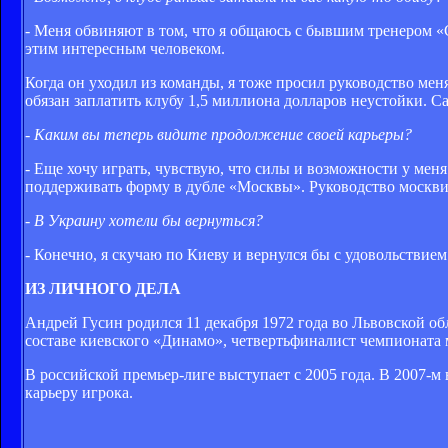
- Меня обвиняют в том, что я общаюсь с бывшим тренером «
этим интересным человеком.
Когда он уходил из команды, я тоже просил руководство меня 
обязан заплатить клубу 1,5 миллиона долларов неустойки. Са
- Каким вы теперь видите продолжение своей карьеры?
- Еще хочу играть, чувствую, что силы и возможности у меня
поддерживать форму в дубле «Москвы». Руководство москвич
- В Украину хотели бы вернуться?
- Конечно, я скучаю по Киеву и вернулся бы с удовольствием
ИЗ ЛИЧНОГО ДЕЛА
Андрей Гусин родился 11 декабря 1972 года во Львовской о
составе киевского «Динамо», четвертьфиналист чемпионата 
В российской премьер-лиге выступает с 2005 года. В 2007-м
карьеру игрока.