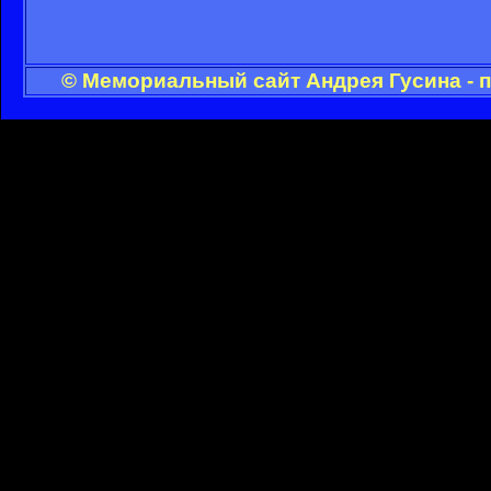
© Мемориальный сайт Андрея Гусина - 