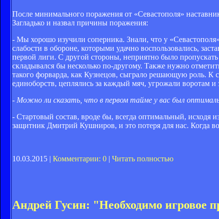
После минимального поражения от «Севастополя» наставни
Загладько и назвал причины поражения:
- Мы хорошо изучили соперника. Знали, что у «Севастополя
слабости в обороне, которыми удачно воспользовались, заста
первой лиги. С другой стороны, неприятно было пропускать г
складывался бы несколько по-другому. Также нужно отметить,
такого форварда, как Кузнецов, сыграло решающую роль. К 
единоборств, цеплялись за каждый мяч, угрожали воротам и 
- Можно ли сказать, что в первом тайме у вас был оптимал
- Стартовый состав, вроде бы, всегда оптимальный, исходя
защитник Дмитрий Кушниров, и это потеря для нас. Когда 
10.03.2015 |
Комментарии: 0
|
Читать полностью
Андрей Гусин: "Необходимо игровое п