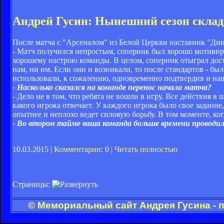
Андрей Гусин: Нынешний сезон склад
После матча с "Арсеналом" из Белой Церкви наставник "Ди
- Матч получился непростым, соперник был хорошо мотивиров
хорошему настрою команды. В целом, соперник отыграл доста
нам, ни им. Если они и возникали, то после стандартов - бы
использовали, к сожалению, одновременно подтвердив и наш
- Насколько сказался на команде перенос начала матча?
- Дело не в том, что ребята не вошли в игру. Все действия 
какого игрока отвечает. У каждого игрока было свое задание
опытнее и неплохо ведет силовую борьбу. В том моменте, ко
- Во втором тайме ваша команда больше времени проводил
10.03.2015 |
Комментарии: 0
|
Читать полностью
Страницы:
© Мемориальный сайт Андрея Гусина - 