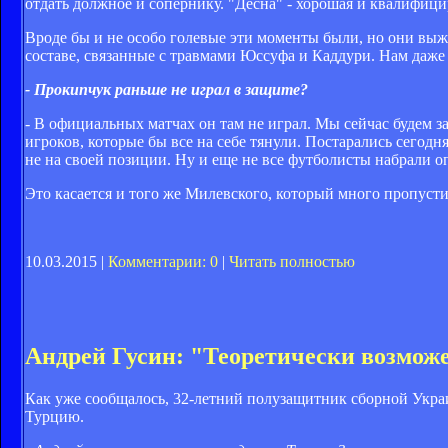
отдать должное и сопернику. "Десна" - хорошая и квалифици
Вроде бы и не особо голевые эти моменты были, но они выж
составе, связанные с травмами Юссуфа и Каддури. Нам даже 
- Прокипчук раньше не играл в защите?
- В официальных матчах он там не играл. Мы сейчас будем за
игроков, которые бы все на себе тянули. Постарались сегодн
не на своей позиции. Ну и еще не все футболисты набрали 
Это касается и того же Милевского, который много пропусти
10.03.2015 |
Комментарии: 0
|
Читать полностью
Андрей Гусин: "Теоретически возмож
Как уже сообщалось, 32-летний полузащитник сборной Укра
Турцию.