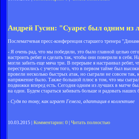
Андрей Гусин: "Суарес был одним из 
Послематчевая пресс-конференция старшего тренера "Динам
- Я очень рад, что мы победили, это было главной целью се
настроить ребят и сделать так, чтобы они поверили в себя.
могли забить еще мяча три. В перерыве я настраивал ребят, ч
перестроились с учетом того, что в первом тайме был высок
провели несколько быстрых атак, но сыграли не совсем так, 
напряжение было. Также большой плюс в том, что мы сыграл
подвижки вперед есть. Сегодня одним из лучших в матче был
на один. Будем стараться забивать больше и радовать наших 
- Судя по тому, как играет Гемега, адаптация в коллективе
10.03.2015 |
Комментарии: 0
|
Читать полностью