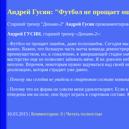
Андрей Гусин: "Футбол не прощает о
Старший тренер "Динамо-2"
Андрей Гусин
прокомментирова
Андрей ГУСИН
, старший тренер «Динамо-2»:
- Футбол не прощает ошибок, даже полуошибок. Сегодня мы
важно. Важно, что большую часть матча команда демонстрир
преимуществом, но, к сожалению, в завершающей стадии нам
мастерство еще не позволяет забивать мячи. Я не доволен н
неплохо. Впрочем, некоторым нужно задуматься над своей и
реализацию, которая страдает уже давно.
- Почему мы сегодня не увидели в стартовом составе номи
- Потому что их форма не совсем меня удовлетворяет. Если я
отведены им на поле, они будут играть в стартовом составе.
10.03.2015 |
Комментарии: 0
|
Читать полностью