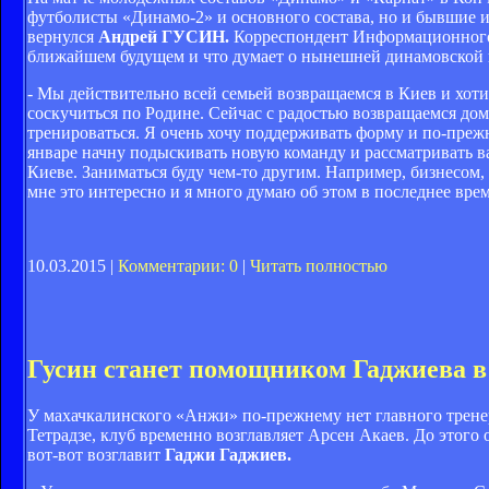
футболисты «Динамо-2» и основного состава, но и бывшие
вернулся
Андрей ГУСИН.
Корреспондент Информационного о
ближайшем будущем и что думает о нынешней динамовской 
- Мы действительно всей семьей возвращаемся в Киев и хоти
соскучиться по Родине. Сейчас с радостью возвращаемся домо
тренироваться. Я очень хочу поддерживать форму и по-прежне
январе начну подыскивать новую команду и рассматривать ва
Киеве. Заниматься буду чем-то другим. Например, бизнесом, 
мне это интересно и я много думаю об этом в последнее вре
10.03.2015 |
Комментарии: 0
|
Читать полностью
Гусин станет помощником Гаджиева 
У махачкалинского «Анжи» по-прежнему нет главного тренер
Тетрадзе, клуб временно возглавляет Арсен Акаев. До этог
вот-вот возглавит
Гаджи Гаджиев.