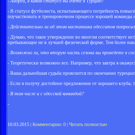
- Андрей, в каком статусе вы едете в Турцию?
- В статусе футболиста, испытывающего потребность повыс
поучаствовать в тренировочном процессе хорошей команды н
- Действительно ли об этом наставника одесситов попросил
- Думаю, что такое утверждение во многом соответствует и
пребывающие не в лучшей физической форме. Тем более нак
- Возможно ли, что вторую часть сезона вы проведете в с
- Теоретически возможно все. Например, что завтра я окажусь
- Ваша дальнейшая судьба прояснится по окончании турецки
- Если я получу достойное предложение от хорошего клуба, 
- В том числе и с одесской командой?
-
10.03.2015 |
Комментарии: 0
|
Читать полностью