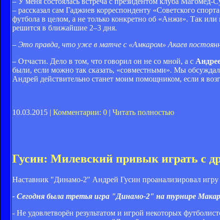
– У меня состоялась встреча с президентом клуба Магоме
– рассказал сам Гаджиев корреспонденту «Советского спор
футбола в целом, а не только конкретно об «Анжи». Так или
решится в ближайшие 2–3 дня.
– Это правда, что уже в матче с «Амкаром» Акаев постоянн
– Отчасти. Дело в том, что говорил он не со мной, а с
Андре
были, если можно так сказать, «совместными». Мы обсуждал
Андрей действительно станет моим помощником, если я во
10.03.2015 |
Комментарии: 0
|
Читать полностью
Гусин: Милевский привык играть с др
Наставник "Динамо-2" Андрей Гусин проанализировал игру 
- Сегодня была третья игра "Динамо-2" на турнире Мака
- Не удовлетворён результатом и игрой некоторых футболис