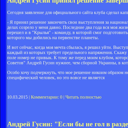
Андрей Гусин принял решение завер
Сегодня заявление для официального сайта клуба сделал ка
- Я принял решение закончить свои выступления за национ
делах созрело у меня давно. Последние два года вся моя жи
перешел и в "Крылья" - команду, в которой смог подготовит
которого мы добились на первенстве планеты.
И вот сейчас, когда моя мечта сбылась, я решил уйти. Высту
каждый из которых требует предельного напряжения. Скажу 
поле номер не привык. К тому же перед моим клубом, которо
Советов" Андрей Гусин нужнее, чем сборной Украины, в кот
Особо хочу подчеркнуть, что мое решение никоим образом не
специфический человек, но это вовсе не является
10.03.2015 |
Комментарии: 0
|
Читать полностью
Андрей Гусин: "Если бы не гол в разде