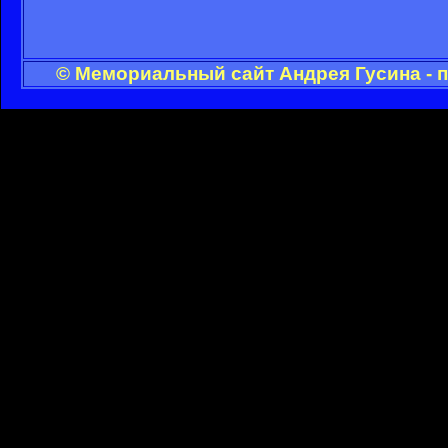
© Мемориальный сайт Андрея Гусина - 