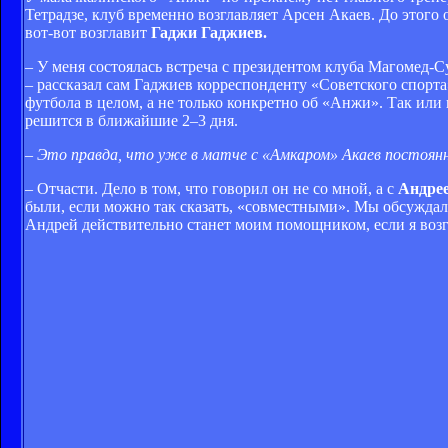
Тетрадзе, клуб временно возглавляет Арсен Акаев. До этог
вот-вот возглавит
Гаджи Гаджиев.
– У меня состоялась встреча с президентом клуба Магоме
– рассказал сам Гаджиев корреспонденту «Советского спор
футбола в целом, а не только конкретно об «Анжи». Так или
решится в ближайшие 2–3 дня.
– Это правда, что уже в матче с «Амкаром» Акаев постоянн
– Отчасти. Дело в том, что говорил он не со мной, а с
Андре
были, если можно так сказать, «совместными». Мы обсуждал
Андрей действительно станет моим помощником, если я во