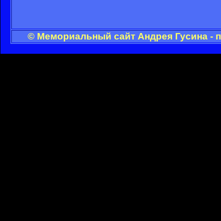
© Мемориальный сайт Андрея Гусина - 