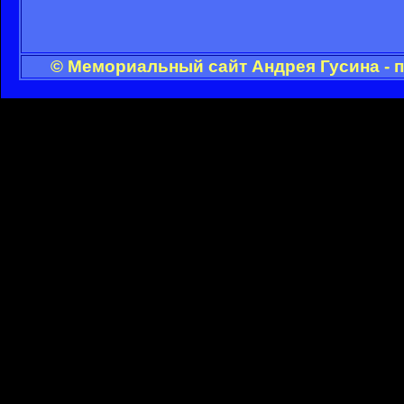
© Мемориальный сайт Андрея Гусина - 