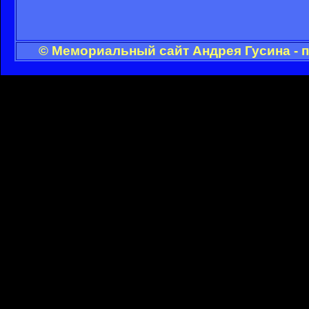
© Мемориальный сайт Андрея Гусина - 