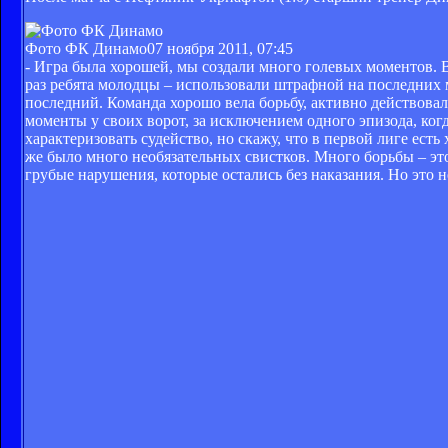
Фото ФК Динамо
07 ноября 2011, 07:45
- Игра была хорошей, мы создали много голевых моментов. 
раз ребята молодцы – использовали штрафной на последних
последний. Команда хорошо вела борьбу, активно действова
моменты у своих ворот, за исключением одного эпизода, когд
характеризовать судейство, но скажу, что в первой лиге есть
же было много необязательных свистков. Много борьбы – эт
грубые нарушения, которые остались без наказания. Но это не