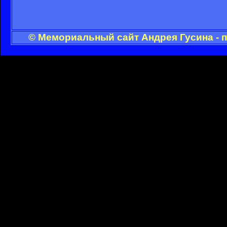
© Мемориальный сайт Андрея Гусина - 