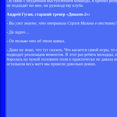
- В связи с неудачным выступлением команды, я принял реше
не подходят ни мне, ни руководству клуба.
Андрей Гусин, старший тренер «Динамо-2»:
- Вы уже знаете, что отправили Сергея Мизина в отставку
- Да ладно…
- Он только что об этом заявил.
- Даже не знаю, что тут сказать. Что касается самой игры, 
подводит реализация моментов. В этот раз ребята молодцы,
боролась на чужой половине поля и практически не давала в
остальном весь матч мы провели довольно ровно.