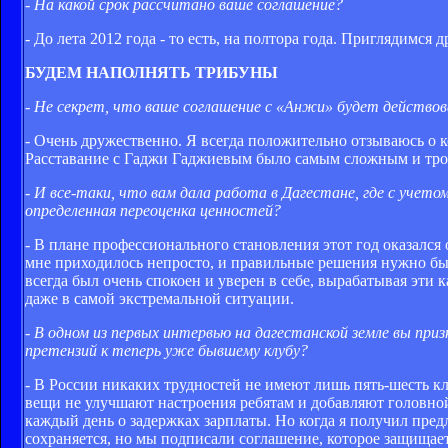
- На какой срок рассчитано ваше соглашение?
- До лета 2012 года - то есть, на полтора года. Приглядимся д
БУДЕМ НАПОЛНЯТЬ ТРИБУНЫ
- Не секрет, что ваше соглашение с «Анжи» будет действов
- Очень дружественно. Я всегда положительно отзываюсь о ко
Расставание с Гаджи Гаджиевым было самым сложным и трога
- И все-таки, что вам дала работа в Дагестане, где с уче
определенная переоценка ценностей?
- В плане профессионального становления этот год оказался
мне приходилось непросто, и правильные решения нужно бы
всегда был очень спокоен и уверен в себе, вырабатывая эти 
даже в самой экстремальной ситуации.
- В одном из первых интервью на дагестанской земле вы пр
претензий к теперь уже бывшему клубу?
- В России никаких трудностей не имеют лишь пять-шесть к
вещи не улучшают настроения ребятам и добавляют головной
каждый день о задержках зарплаты. Но когда я получил пре
сохраняется, но мы подписали соглашение, которое защищае