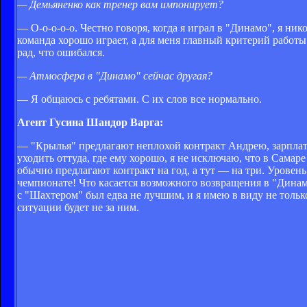
— Демьяненко как тренер вам импонирует?
— О-о-о-о-о. Честно говоря, когда я играл в "Динамо", я ник
команда хорошо играет, а для меня главный критерий работы 
рад, что ошибался.
— Атмосфера в "Динамо" сейчас другая?
— Я общаюсь с ребятами. С их слов все нормально.
Агент Гусина Шандор Варга:
— "Крылья" предлагают неплохой контракт Андрею, зарплата
уходить оттуда, где ему хорошо, я не исключаю, что в Сама
обычно предлагают контракт на год, а тут — на три. Уровень
чемпионате! Что касается возможного возвращения в "Динамо
с "Шахтером" был едва не лучшим, и я имею в виду не тольк
ситуации будет не за ним.