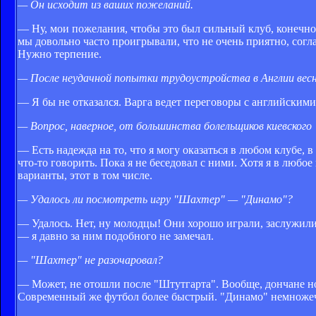
— Он исходит из ваших пожеланий.
— Ну, мои пожелания, чтобы это был сильный клуб, конечно,
мы довольно часто проигрывали, что не очень приятно, сог
Нужно терпение.
— После неудачной попытки трудоустройства в Англии весно
— Я бы не отказался. Варга ведет переговоры с английскими
— Вопрос, наверное, от большинства болельщиков киевского 
— Есть надежда на то, что я могу оказаться в любом клубе, 
что-то говорить. Пока я не беседовал с ними. Хотя я в любое 
варианты, этот в том числе.
— Удалось ли посмотреть игру "Шахтер" — "Динамо"?
— Удалось. Нет, ну молодцы! Они хорошо играли, заслужили
— я давно за ним подобного не замечал.
— "Шахтер" не разочаровал?
— Может, не отошли после "Штутгарта". Вообще, дончане но
Современный же футбол более быстрый. "Динамо" немножеч