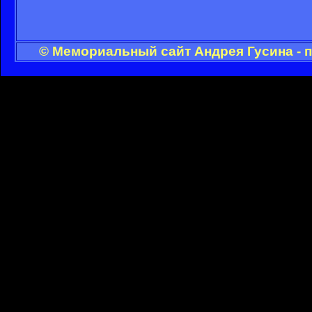
© Мемориальный сайт Андрея Гусина - 