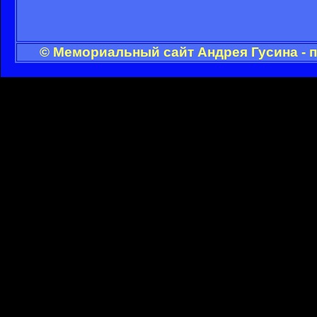
© Мемориальный сайт Андрея Гусина - 