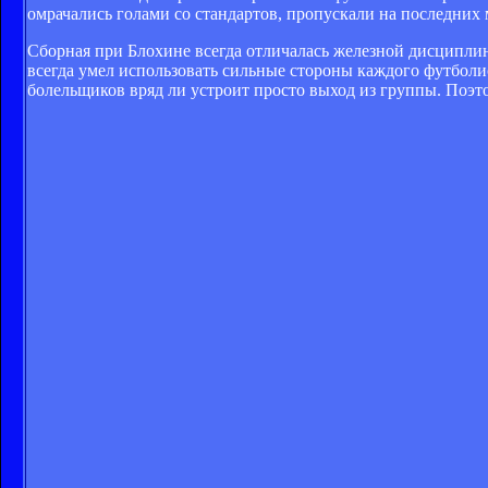
омрачались голами со стандартов, пропускали на последних 
Сборная при Блохине всегда отличалась железной дисциплино
всегда умел использовать сильные стороны каждого футболис
болельщиков вряд ли устроит просто выход из группы. Поэт