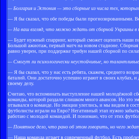
— Болгария и Эстония — это сборные из числа тех, котор
— Я бы сказал, что обе победы были прогнозированными. Ве
— На ваш взгляд, что можно ждать от сборной Украины в 
— Будет нужный спарринг, который сможет оценить наши по
Большой ажиотаж, первый матч на новом стадионе. Сборная Г
равно уверен, при поддержке трибун нашей сборной по сила
— Смогут ли психологически неустойчивые, но талантливые
— Я бы сказал, что у нас есть ребята, скажем, среднего во
баталий. Они достаточно успешно играют в своих клубах, и д
своему делу.
Считаю, что вспоминать выступление нашей молодёжной сбо
команды, которой раздали слишком много авансов. Но это э
отзывался о команде. Но эмоции улеглись, и мы видим в со
футболисты играли на Евро? Негативный этап нужно забыть 
работаю с молодой командой. И понимаю, что от этих футбо
— Понятное дело, что рано об этом говорить, но чего жда
— Наша команда играет в современный футбол. Есть пробле