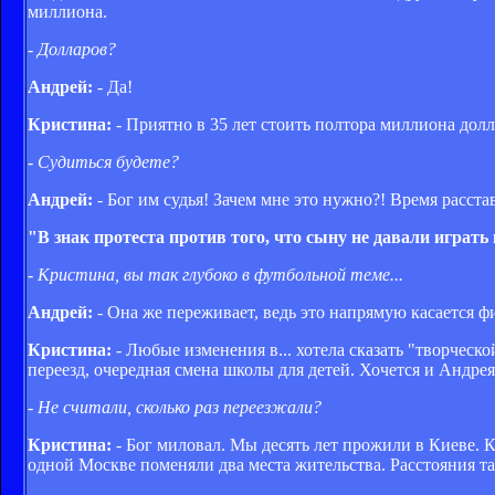
миллиона.
- Долларов?
Андрей:
- Да!
Кристина:
- Приятно в 35 лет стоить полтора миллиона долл
- Судиться будете?
Андрей:
- Бог им судья! Зачем мне это нужно?! Время расста
"В знак протеста против того, что сыну не давали играть
- Кристина, вы так глубоко в футбольной теме...
Андрей:
- Она же переживает, ведь это напрямую касается 
Кристина:
- Любые изменения в... хотела сказать "творческо
переезд, очередная смена школы для детей. Хочется и Андрея
- Не считали, сколько раз переезжали?
Кристина:
- Бог миловал. Мы десять лет прожили в Киеве. К
одной Москве поменяли два места жительства. Расстояния та