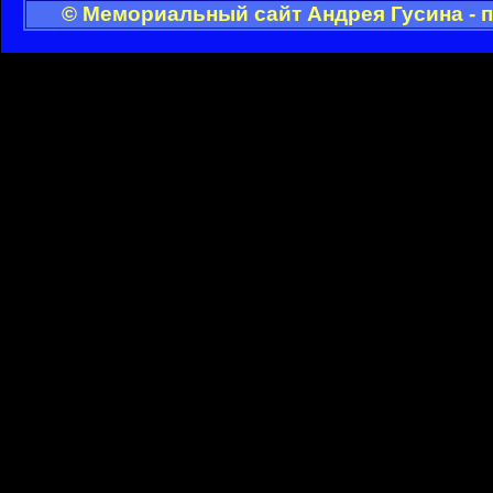
© Мемориальный сайт Андрея Гусина - 