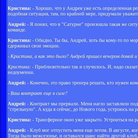
Кристина:
- Хорошо, что у Андрея уже есть определенная ре
подобная ситуация, там, по крайней мере, придумали уважи
Андрей:
- Я понял, что в "Сатурне" произошла такая же ситуа
команде.
Кристина:
- Обидно. Ты бы, Андрей, хоть бы кому-то по мор
сдерживал свои эмоции.
- Кристина, а как это было? Андрей пришел вечером домой и
Кристина:
- Приблизительно так и случилось. И, надо сказ
недоумении.
Андрей:
- Конечно, это право тренера решать, кто нужен кома
- Ваш контракт еще в силе?
Андрей:
- Контракт мы прервали. Меня нагло заставляли подп
"стрельнуло". А куда я сейчас, до Нового года, устроюсь на 
Кристина:
- Трансферное окно уже закрыто. Устроиться на р
Андрей:
- Клуб мог отпустить меня еще летом. В августе, ко
Тогда было межсезонье, и оставался шанс найти другой клуб,