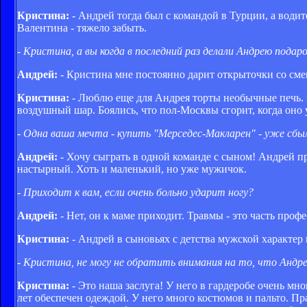
Кристина:
- Андрей тогда был с командой в Турции, а водите
Валентина - тяжело забыть.
- Кристина, а вы когда в последний раз делали Андрею подар
Андрей:
- Кристина мне постоянно дарит открыточки со с
Кристина:
- Люблю еще для Андрея торты необычные печь. А
воздушный шар. Боялись, что пол-Москвы сгорит, когда оно 
- Одна ваша мечта - купить "Мерседес-Макларен" - уже сбыл
Андрей:
- Хочу сыграть в одной команде с сыном! Андрей прос
настырный. Хоть и маленький, но уже мужичок.
- Приходит к вам, если очень больно ударит ногу?
Андрей:
- Нет, он к маме приходит. Травмы - это часть проф
Кристина:
- Андрей в сыновьях с детства мужской характер 
- Кристина, не могу не обратить внимания на то, что Андре
Кристина:
- Это наша заслуга! У него в гардеробе очень мно
лет обеспечен одеждой. У него много костюмов и пальто. Пра