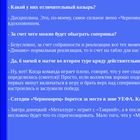
- Какой у них отличительный козырь?
- Дисциплина. Это, по-моему, самое сильное звено «Черномор
вдохновением.
- За счет чего можно будет обыграть соперника?
- Безусловно, за счет собранности и реализации все тех моме
«Динамо» нормальная реализация, то и счет на табло для нас
- Да, 6 мячей в матче во втором туре кряду действитель
- Ну, вот! Когда команда играет плохо, говорят, что у нее сп
определились (смеется)! Просто, если коллектив хорошо подг
первых минут включаться в игру и брать верх над сопернико
настроились и заслужили победу.
- Сегодня «Черноморец» борется за место в зоне УЕФА. К
- Завтра донецкий «Металлург» играет с «Таврией», а в пос
несложно будет что-то спрогнозировать. Мало того, что у «Ме