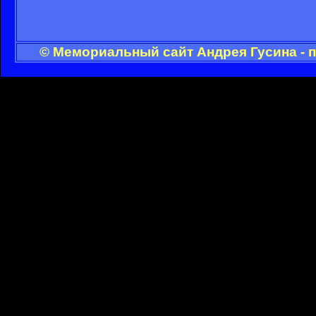
© Мемориальный сайт Андрея Гусина - 