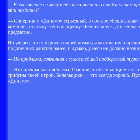
— В заключение не могу тебя не спросить о предстоящем п
эти поединки?
— Соперник у «Динамо» серьезный, в составе «Бешикташа» 
команды, поэтому точную оценку «Бешикташу» дать сейчас не
предметно.
Но уверен, что у игроков нашей команды мотивация в пред
подопечных работал ранее, и думаю, у него не должно возн
— Но проблема, связанная с сумасшедшей поддержкой турецк
— Это прекрасная проблема! Главное, чтобы в конце матча э
трибуны своей игрой. Болельщики — это всегда хорошо. Пу
«Динамо».