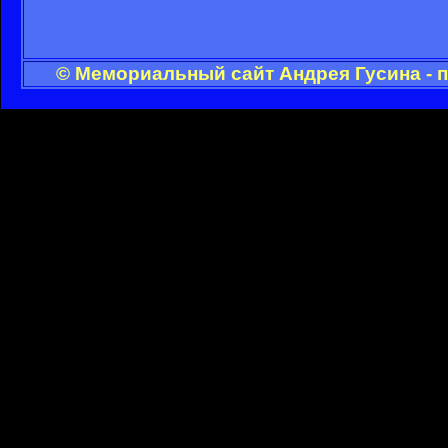
© Мемориальный сайт Андрея Гусина - 