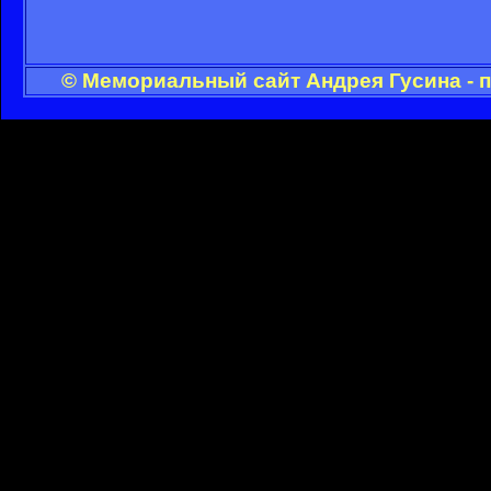
© Мемориальный сайт Андрея Гусина - 