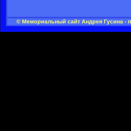
© Мемориальный сайт Андрея Гусина - 