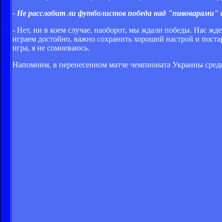
- Не расслабит ли футболистов победа над "пивоварами"
- Нет, ни в коем случае, наоборот, мы ждали победы. Нас 
играем достойно, важно сохранить хороший настрой и постар
игра, я не сомневаюсь.
Напомним, в перенесенном матче чемпионата Украины среди