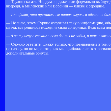
— Трудно сказать. Но, думаю, даже если формально выйдут д
впереди, а Милевский или Воронин — ближе к середине.
— Тот факт, что премиальные нашим игрокам обещаны даже
— Не знаю, зачем Суркис озвучивал такую информацию, обыч
матча, все решалось исходя из силы соперника. Ведь всем п
— А за ту игру с греками, если бы ты не забил, и так и зак
— Сложно ответить. Скажу только, что премиальные в том 
не назову, но по мере того, как мы приближались к завоева
дополнительные бонусы.