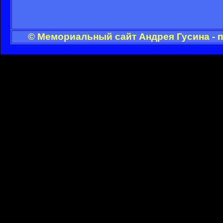
© Мемориальный сайт Андрея Гусина - 