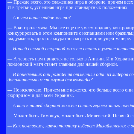
— Прежде всего, это слаженная игра в обороне, причем все
И в-третьих, успешная игра при стандартных положениях.
— А в чем наше слабое место?
— В контроле мяча. Мы все еще не умеем подолгу контролиров
конкурировать в этом компоненте с испанцами или бразильц
выдумывать, просто аккуратно сыграть в присущей манере.
— Нашей сильной стороной может стать и умение терпеть,
— А терпеть нам придется не только в Англии. И в Хорватии 
лондонский матч станет главным для нашей сборной.
— В понедельник дни рождения отметили один из лидеров 
дополнительным стимулом для команды?
— Не исключаю. Причем мне кажется, что больше всего они бу
сюрпризом и для всей Украины.
— А кто в нашей сборной может стать героем этого поеди
— Может быть Тимощук, может быть Милевский. Первый сво
— Как по-твоему, какую тактику изберет Михайличенко: с 