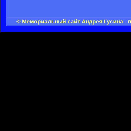
© Мемориальный сайт Андрея Гусина - 