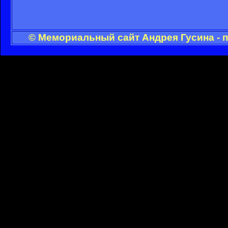
© Мемориальный сайт Андрея Гусина - 