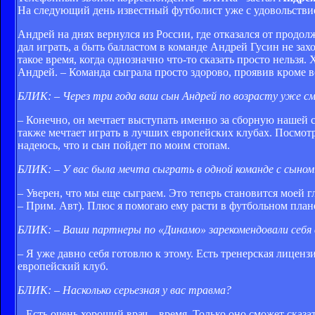
На следующий день известный футболист уже с удовольствие
Андрей на днях вернулся из России, где отказался от прод
дал играть, а быть балластом в команде Андрей Гусин не за
такое время, когда однозначно что-то сказать просто нельзя
Андрей. – Команда сыграла просто здорово, проявив кроме в
БЛИК: – Через три года ваш сын Андрей по возрасту уже с
– Конечно, он мечтает выступать именно за сборную нашей 
также мечтает играть в лучших европейских клубах. Посмотр
надеюсь, что и сын пойдет по моим стопам.
БЛИК: – У вас была мечта сыграть в одной команде с сыном
– Уверен, что мы еще сыграем. Это теперь становится моей 
– Прим. Авт). Плюс я помогаю ему расти в футбольном плане
БЛИК: – Ваши партнеры по «Динамо» зарекомендовали себя 
– Я уже давно себя готовлю к этому. Есть тренерская лицен
европейский клуб.
БЛИК: – Насколько серьезная у вас травма?
– Есть очень хороший врач – время. Только оно сможет сказат