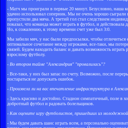
- Матч мы проиграли в первые 20 минут. Безусловно, наша 
удачно использовал соперник. Мы не очень хорошо сыграли 
пропустили два мяча. А третий гол стал следствием индиви
показал, что команда может играть в футбол, и действовала 
Но, к сожалению, к этому времени счет уже был 3:0.
Мы забили мяч, у нас были предпосылки, чтобы отличиться е
оптимальное сочетание между игроками, все-таки, мы потер
связей. Будем находить баланс и давать возможность играть 
взрослому футболу.
- Во втором тайме "Александрия" "провалилась"?
- Все-таки, у них был запас по счету. Возможно, после пер
постараться не допускать ошибок.
- Произвела ли на вас впечатление инфраструктура в Алекса
- Здесь красиво и достойно. Стадион симпатичный, поле в х
добротный футбол и радовать болельщиков.
- Как оцените игру футболистов, пришедших из молодежной
- Мы будем давать шанс играть всем, а персонально оцениват