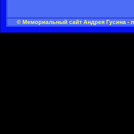
© Мемориальный сайт Андрея Гусина - 