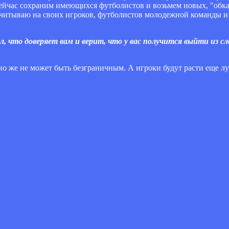
сейчас сохраним имеющихся футболистов и возьмем новых, "обкат
считываю на своих игроков, футболистов молодежной команды и 
ал, что доверяет вам и верит, что у вас получится выйти из 
оно же не может быть безграничным. А игроки будут расти еще лу