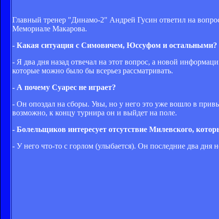
Главный тренер "Динамо-2" Андрей Гусин ответил на вопро
Мемориале Макарова.
- Какая ситуация с Симовичем, Юссуфом и остальными?
- Я два дня назад отвечал на этот вопрос, а новой информаци
которые можно было бы всерьез рассматривать.
- А почему Суарес не играет?
- Он опоздал на сборы. Увы, но у него это уже вошло в привы
возможно, к концу турнира он и выйдет на поле.
- Болельщиков интересует отсутствие Милевского, которы
- У него что-то с горлом (улыбается). Он последние два дня 