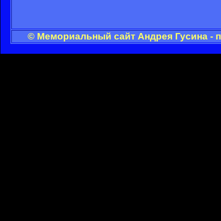
© Мемориальный сайт Андрея Гусина - 