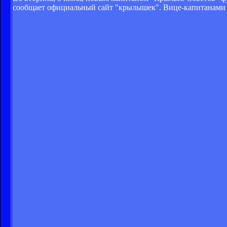
сообщает официальный сайт "крылышек". Вице-капитанами 