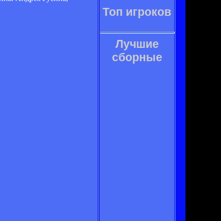
Топ игроков
Лучшие
сборные