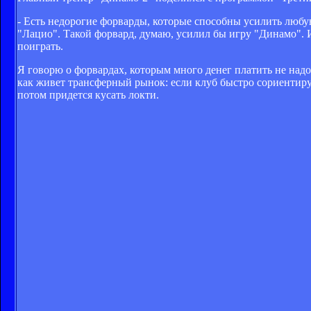
- Есть недорогие форварды, которые способны усилить любу
"Лацио". Такой форвард, думаю, усилил бы игру "Динамо". И
поиграть.
Я говорю о форвардах, которым много денег платить не надо,
как живет трансферный рынок: если клуб быстро сориентируе
потом придется кусать локти.