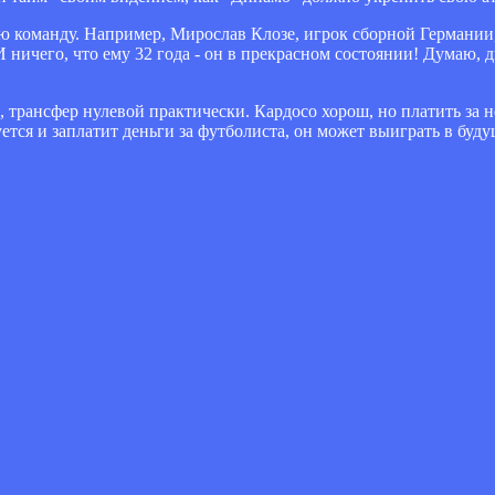
ю команду. Например, Мирослав Клозе, игрок сборной Германии,
 ничего, что ему 32 года - он в прекрасном состоянии! Думаю, д
 трансфер нулевой практически. Кардосо хорош, но платить за н
тся и заплатит деньги за футболиста, он может выиграть в будущ