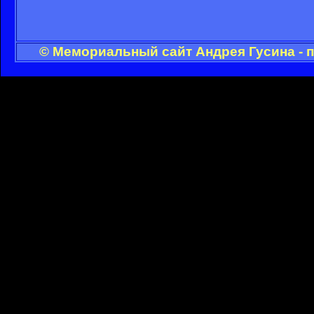
© Мемориальный сайт Андрея Гусина - 