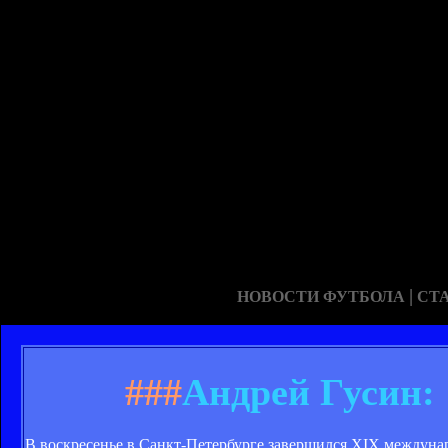
|
НОВОСТИ ФУТБОЛА
СТ
###
Андрей Гусин:
В воскресенье в Санкт-Петербурге завершился XIX междуна