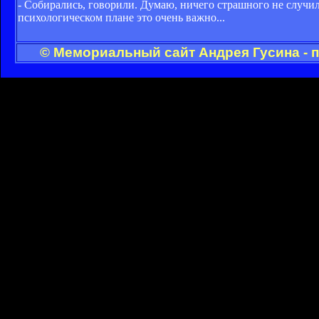
- Собирались, говорили. Думаю, ничего страшного не случило
психологическом плане это очень важно...
© Мемориальный сайт Андрея Гусина - 