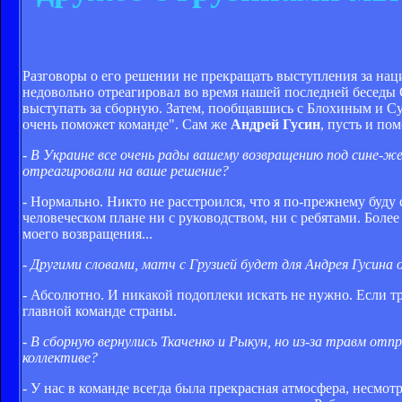
Разговоры о его решении не прекращать выступления за наци
недовольно отреагировал во время нашей последней беседы С
выступать за сборную. Затем, пообщавшись с Блохиным и Су
очень поможет команде". Сам же
Андрей Гусин
, пусть и по
- В Украине все очень рады вашему возвращению под сине-ж
отреагировали на ваше решение?
- Нормально. Никто не расстроился, что я по-прежнему буду 
человеческом плане ни с руководством, ни с ребятами. Более
моего возвращения...
- Другими словами, матч с Грузией будет для Андрея Гусина
- Абсолютно. И никакой подоплеки искать не нужно. Если тр
главной команде страны.
- В сборную вернулись Ткаченко и Рыкун, но из-за травм от
коллективе?
- У нас в команде всегда была прекрасная атмосфера, несмот