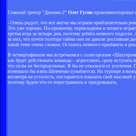
Главный тренер "Динамо-2"
Олег Гусин
прокомментировал с
- Очень радует, что все матчи мы играем приблизительно ров
Это уже хорошо. По-прежнему, перекладины и штанги играют 
третья игра за четыре дня, поэтому ребята немного подсели. 
за них, что почти полтора тайма они не давали россиянам д
такой темп очень сложно. Осталось немного прибавить в реа
В четвертьфинале мы встречаемся с солигорским «Шахтером».
как будет действовать команда – агрессивно, сразу вступать в
что силы не беспредельные. Я бы не отказался от усиления.
помешало бы взять Шевченко (улыбается). На турнире я вижу,
несмотря на усталость, постараются показать свой высокий 
поэтому будем что-то перестраивать и придумывать.