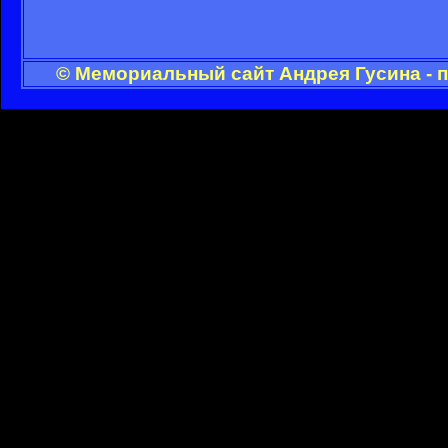
© Мемориальный сайт Андрея Гусина - 