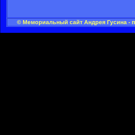
© Мемориальный сайт Андрея Гусина - 