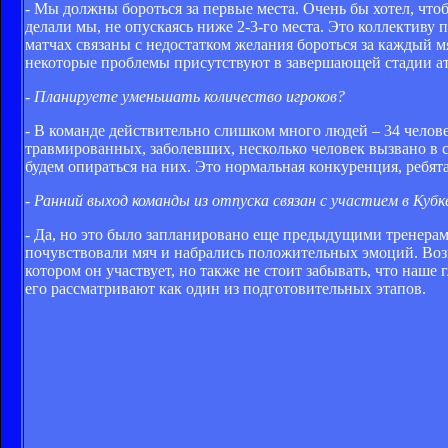
- Мы должны бороться за первые места. Очень бы хотел, чтоб
делали мы, не опускаясь ниже 2-3-го места. Это коллективу 
матчах связаны с недостатком желания бороться за каждый м
некоторые проблемы присутствуют в завершающей стадии ат
- Планируете уменьшать количество игроков?
- В команде действительно слишком много людей – 34 челове
травмированных, заболевших, несколько человек вызвано в с
будем опираться на них. Это нормальная конкуренция, ребят
- Ранний выход команды из отпуска связан с участием в Ку
- Да, но это было запланировано еще предыдущими тренерами
почувствовали мяч и набрались положительных эмоций. Возм
котором он участвует, но также не стоит забывать, что наш
его рассматривают как один из подготовительных этапов.