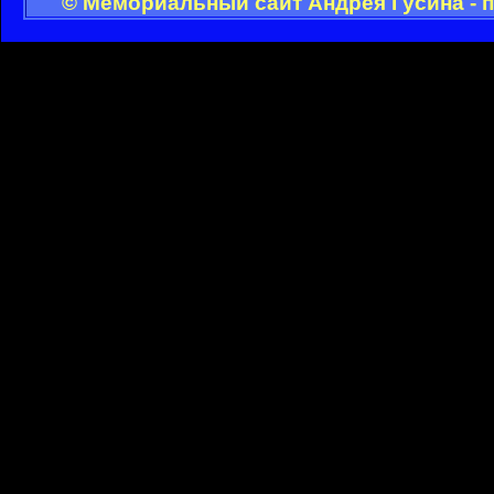
© Мемориальный сайт Андрея Гусина - 