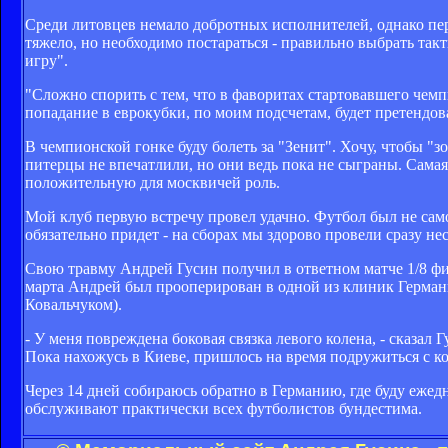
Среди литовцев немало добротных исполнителей, однако пер
тяжело, но необходимо постараться - правильно выбрать такти
игру".
"Сложно спорить с тем, что в фаворитах стартовавшего чем
попадание в еврокубки, по моим подсчетам, будет претендов
В чемпионской гонке буду болеть за "Зенит". Хочу, чтобы 
питерцы не впечатлили, но они ведь пока не сыграны. Сама
положительную для москвичей роль.
Мой клуб первую встречу провел удачно. Футбол был не самог
обязательно придет - на сборах мы здорово провели сразу не
Свою травму Андрей Гусин получил в ответном матче 1/8 фи
марта Андрей был прооперирован в одной из клиник Германи
Ковальчуком).
- У меня повреждена боковая связка левого колена, - сказал
Пока нахожусь в Киеве, пришлось на время подружиться с ко
Через 14 дней собираюсь обратно в Германию, где буду ежед
обслуживают практически всех футболистов бундестима.