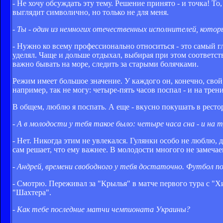
- Не хочу обсуждать эту тему. Решение принято - и точка! То
выглядит символично, но только не для меня.
- Ты - один из немногих отечественных исполнителей, котор
- Нужно ко всему профессионально относиться - это самый г
уделял. Чаще и дольше отдыхал, выбирая при этом соответст
важно бывать на море, следить за старыми болячками.
Режим имеет большое значение. У каждого он, конечно, свой,
например, так не могу: четыре-пять часов поспал - и на трен
В общем, люблю я поспать. А еще - вкусно покушать в рестор
- А в молодости у тебя такое было: четыре часа сна - и на 
- Нет. Никогда этим не увлекался. Гулянки особо не люблю, 
сам решает, что ему важнее. В молодости многого не замечае
- Андрей, времени свободного у тебя достаточно. Футбол п
- Смотрю. Переживал за "Крылья" в матче первого тура с "
"Шахтера".
- Как тебе последние матчи чемпионата Украины?