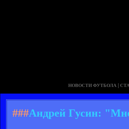
|
НОВОСТИ ФУТБОЛА
СТ
###
Андрей Гусин: "Мне