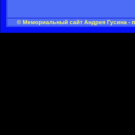
© Мемориальный сайт Андрея Гусина - 