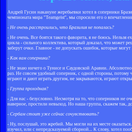
Андрей Гусин накануне жеребьевки хотел в соперники Бразил
чемпионата мира "Teamgeist", мы спросили его о впечатлени
- Не очень расстроились, что Бразилия не попалась?
- Не очень. Все боятся такого фаворита, я не боюсь. Нельзя 
цикла - сильного коллектива, который доказал, что может ре
заберут очки. Главное - не допускать ошибок, которые могут
- Как вам соперники?
- Не знаю ничего о Тунисе и Саудовской Аравии. Абсолютно
раз. Не совсем удобный соперник, с одной стороны, потому 
играют и дают играть другим, не закрываются, играют открыт
- Группа проходная?
- Для нас - безусловно. Несмотря на то, что соперников не 
наверное, простили невыход. Но наша группа, скажем так, до
- Сербам стоит уже сейчас сочувствовать?
- Ну, послушай, это жребий. Мы могли на их месте оказатьс
изучил, или с непредсказуемой сборной... К слову, хотел п