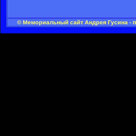
© Мемориальный сайт Андрея Гусина - 