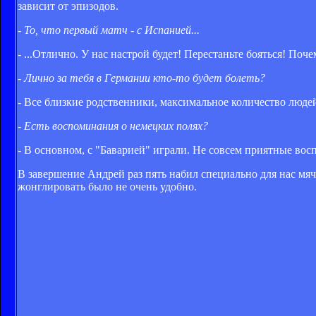
зависит от эпизодов.
- То, что первый матч - с Испанией...
- ...Отлично. У нас настрой будет! Перестаньте бояться! По
- Лично за тебя в Германии кто-то будет болеть?
- Все близкие родственники, максимальное количество людей, 
- Есть воспоминания о немецких полях?
- В основном, с "Баварией" играли. Не совсем приятные вос
В завершение Андрей раз пять набил специально для нас мяч
жонглировать было не очень удобно.