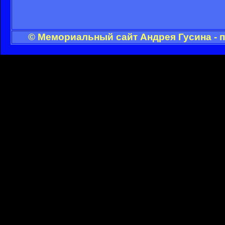
© Мемориальный сайт Андрея Гусина - 