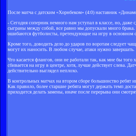
После матча с датским «Хорнбеком» (4:0) наставник «Динам
- Сегодня соперник немного нам уступал в классе, но, даже 
сыграны между собой, все равно мы допускали много брака. В
ошибаются футболисты, претендующие на игру в основном с
Кроме того, доводить дело до ударов по воротам следует чащ
могут их наносить. В любом случае, атаки нужно завершать.
Что касается флангов, они не работали так, как мне бы того
сбивается на игру в центре, хотя, лучше действует слева. Д
действительно выглядел неплохо.
В контрольных матчах на втором сборе большинство ребят игр
Как правило, более старшие ребята могут держать темп дос
приходится делать замены, иначе после перерыва они смотря