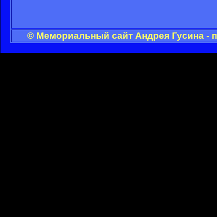
© Мемориальный сайт Андрея Гусина - 