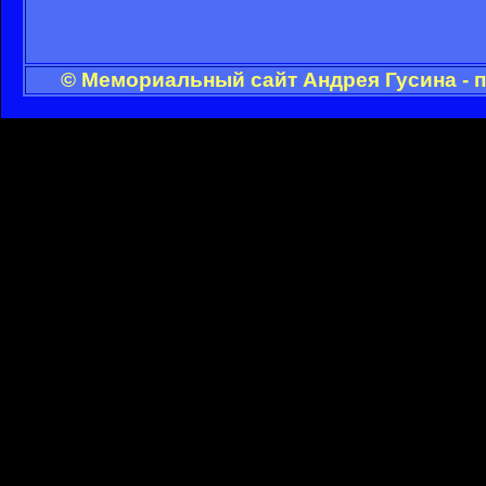
© Мемориальный сайт Андрея Гусина - 