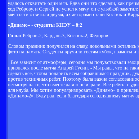
удалось отквитать один мяч. Едва они это сделали, как пре
ход Реброву, и Сергей не успел к мячу, он с улыбкой заметил
мяч гости ответили двумя, их авторами стали Костюк и Кард
«Динамо» - студенты КНЭУ – 8:2
Голы:
Ребров-2, Кардаш-3, Костюк-2, Федоров.
Словом праздник получился на славу, довольными остались 
фото на память. Студенты вручили гостям кубок, грамоты и 
- Все зависит от атмосферы, сегодня мы почувствовали эмоц
признался после матча Андрей Гусин. - Мы рады, что на та
сделать все, чтобы подарить всем собравшимся праздник, ду
против техничных ребят. Поэтому была важна согласованност
несмотря на то, что вместе давно не играли. Все ребята с 
для клуба. Мы хотим популяризировать «Динамо» и привлек
«Динамо-2». Буду рад, если благодаря сегодняшнему матчу 