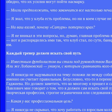
обидно, что их усилия могут пойти насмарку.
— Могли предположить, что закончится все настолько печа
— Я знал, что у клуба есть проблемы, но ни в коем случае н
— На ваш взгляд, почему «Сатурн» потерпел крах?
— Я не вникал в эти вопросы, но, думаю, главная проблема 
— вот и распорядились ими так, что клуб стал, по сути, банк
им.
Каждый тренер должен искать свой путь
— Известным футболистом вы стали под руководством Валер
Или же Лобановский — уникум, с которым сравнивать кого-
— Я никогда не задумывался на тему: похожи ли между собой
именно он считает правильным. Безусловно, что-то я перенял
Гаджиева. Но должен заметить, что ко многому я пришел и с
Павлович мне говорит о том, что я должен сам искать свой 
творческая профессия, строгие ограничения или следования 
— Какая у вас профессиональная цель?
— Я никогда не скрывал, что хочу работать со взрослым колл