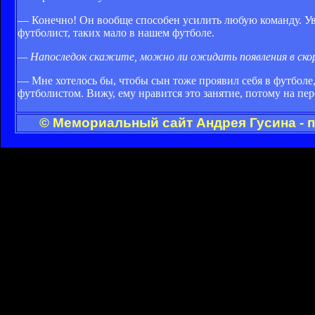
— Конечно! Он вообще способен усилить любую команду. Уве
футболист, таких мало в нашем футболе.
— Напоследок скажите, можно ли ожидать появления в скор
— Мне хотелось бы, чтобы сын тоже проявил себя в футболе,
футболистом. Вижу, ему нравится это занятие, потому на п
© Мемориальный сайт Андрея Гусина - 