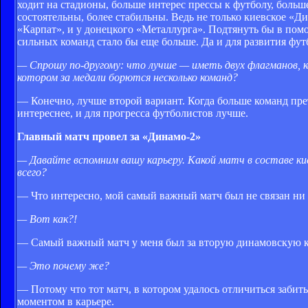
ходит на стадионы, больше интерес прессы к футболу, больш
состоятельны, более стабильны. Ведь не только киевское «Д
«Карпат», и у донецкого «Металлурга». Подтянуть бы в пом
сильных команд стало бы еще больше. Да и для развития фут
— Спрошу по-другому: что лучше — иметь двух флагманов, к
котором за медали борются несколько команд?
— Конечно, лучше второй вариант. Когда больше команд прет
интереснее, и для прогресса футболистов лучше.
Главный матч провел за «Динамо-2»
— Давайте вспомним вашу карьеру. Какой матч в составе ки
всего?
— Что интересно, мой самый важный матч был не связан ни 
— Вот как?!
— Самый важный матч у меня был за вторую динамовскую к
— Это почему же?
— Потому что тот матч, в котором удалось отличиться заби
моментом в карьере.