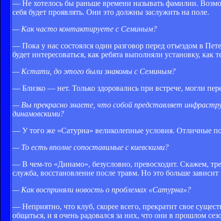
— Не хотелось бы раньше времени называть фамилии. Возможн
себя будет проявлять. Они это должны заслужить на поле.
— Как часто контактируете с Семиным?
— Пока у нас состоялся один разговор перед отъездом в Пе
будет интересоваться, как ребята выполняли установку, как 
— Кстати, до этого были знакомы с Семиным?
— Близко — нет. Только здоровались при встрече, могли пере
— Вы прекрасно знаете, что собой представляет инфраструкт
динамовскими?
— У того же «Сатурна» великолепные условия. Отличные поля
— То есть вполне сопоставимые с киевскими?
— В чем-то «Динамо», безусловно, превосходит. Скажем, тр
служба, восстановление после травм. Но это больше зависит 
— Как восприняли новость о проблемах «Сатурна»?
— Неприятно, что клуб, скорее всего, прекратит свое сущес
общаться, и я очень радовался за них, что они в прошлом с