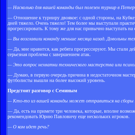
— Насколько для вашей команды был полезен турнир в Петер
— Отношение к турниру двоякое: с одной стороны, на Кубк
дней тяжело. Очень тяжело! Тем более мы выступали практ
прогрессировать. К тому же для нас привычно выступать на 
— Вы возглавили команду меньше месяца назад. Довольны те
— Да, мне нравится, как ребята прогрессируют. Мы стали де
серьезная проблема с завершением атак.
— Это вопрос нехватки технического мастерства или психо
— Думаю, в первую очередь причина в недостаточном мастер
футболисты вышли на более высокий уровень.
Предстоит разговор с Семиным
— Кто-то из вашей команды может отправиться на сборы 
— Да, есть на примете три человека, которые, вполне возмо
рекомендовать Юрию Павловичу еще нескольких игроков.
— О ком идет речь?