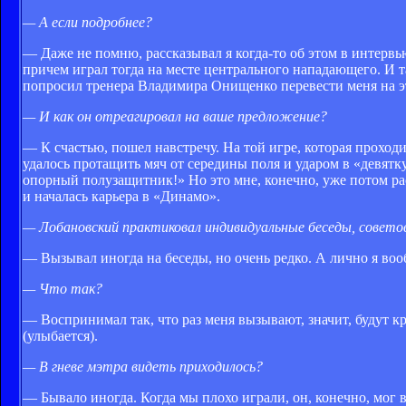
— А если подробнее?
— Даже не помню, рассказывал я когда-то об этом в интервью
причем играл тогда на месте центрального нападающего. И 
попросил тренера Владимира Онищенко перевести меня на эт
— И как он отреагировал на ваше предложение?
— К счастью, пошел навстречу. На той игре, которая прохо
удалось протащить мяч от середины поля и ударом в «девятк
опорный полузащитник!» Но это мне, конечно, уже потом ра
и началась карьера в «Динамо».
— Лобановский практиковал индивидуальные беседы, советов
— Вызывал иногда на беседы, но очень редко. А лично я воо
— Что так?
— Воспринимал так, что раз меня вызывают, значит, будут кри
(улыбается).
— В гневе мэтра видеть приходилось?
— Бывало иногда. Когда мы плохо играли, он, конечно, мог 