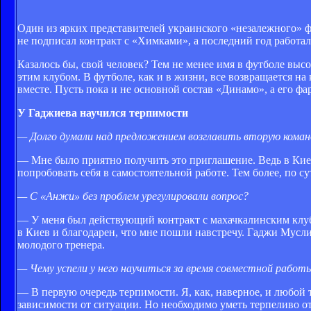
Один из ярких представителей украинского «незалежного» 
не подписал контракт с «Химками», а последний год работал
Казалось бы, свой человек? Тем не менее имя в футболе вы
этим клубом. В футболе, как и в жизни, все возвращается н
вместе. Пусть пока и не основной состав «Динамо», а его ф
У Гаджиева научился терпимости
— Долго думали над предложением возглавить вторую команд
— Мне было приятно получить это приглашение. Ведь в Киев
попробовать себя в самостоятельной работе. Тем более, по с
— С «Анжи» без проблем урегулировали вопрос?
— У меня был действующий контракт с махачкалинским клубо
в Киев и благодарен, что мне пошли навстречу. Гаджи Мусл
молодого тренера.
— Чему успели у него научиться за время совместной работ
— В первую очередь терпимости. Я, как, наверное, и любой 
зависимости от ситуации. Но необходимо уметь терпеливо от