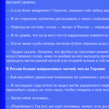
высокий уровень.
— А если более конкретно? Скажем, ставите себе задачу вы
— Я не сторонник публично рассказывать о своих глобальных
— Переход на систему «осень — весна» в России — оправд
— Я не думаю, что из-за него что-то кардинально изменится.
— Тем не менее клубы теперь должны будут строить искус
— Трудно сказать. Понятно, что футбол на синтетике немного
искусственных полях, кому-то вообще на них выходить прот
проводить матчи ранней весной или поздней осенью в той ж
В России больше напряженных матчей, чем на Украине
— Как выглядит украинский чемпионат по сравнению с росс
— В последние годы почти не видел матчи украинского перв
еврокубках следил, но этого мало, чтобы говорить о силе вс
— Часто идет полемика...
— (Перебивает.) Так вот, раз идет полемика, значит, есть д