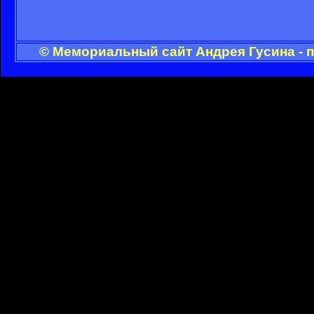
© Мемориальный сайт Андрея Гусина - 