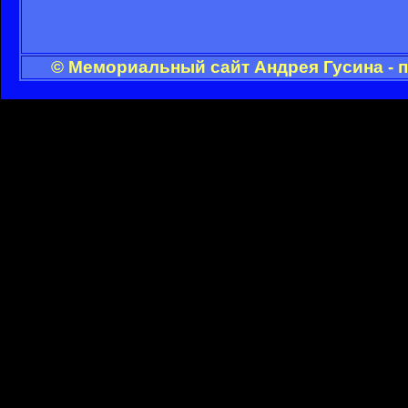
© Мемориальный сайт Андрея Гусина - 