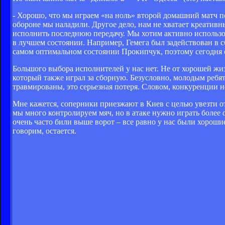
- Хорошо, что мы играем «на ноль» второй домашний матч по
обороне мы наладили. Другое дело, нам не хватает креативн
исполнить последнюю передачу. Мы хотим активно использо
в лучшем состоянии. Например, Гемега был задействован в с
самом оптимальном состоянии Прокипчук, поэтому сегодня с
Большого выбора исполнителей у нас нет. Не от хорошей жи
который также играл за сборную. Безусловно, молодым ребя
травмированы, это серьезная потеря. Словом, конкуренции не
Мне кажется, соперники приезжают в Киев с целью увезти от
мы много контролируем мяч, но в атаке нужно играть более о
очень часто били выше ворот – все равно у нас были хороши
говорим, остается.