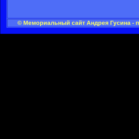
© Мемориальный сайт Андрея Гусина - 