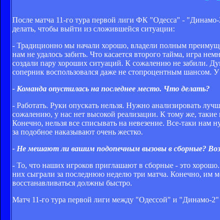
После матча 11-го тура первой лиги ФК "Одесса" - "Динамо-
делать, чтобы выйти из сложившейся ситуации:
- Традиционно мы начали хорошо, владели полным преимуще
нам не удалось забить. Что касается второго тайма, игра не
создали пару хороших ситуаций. К сожалению не забили. Дум
соперник воспользовался даже не стопроцентным шансом. У
- Команда опустилась на последнее место. Что делать?
- Работать. Руки опускать нельзя. Нужно анализировать лучш
сожалению, у нас нет высокой реализации. К тому же, такие 
Конечно, нельзя все списывать на невезение. Все-таки нам 
за подобное наказывают очень жестко.
- Не мешают ли вашим подопечным вызовы в сборные? Во
- То, что наших игроков приглашают в сборные - это хорошо
них сыграли за последнюю неделю три матча. Конечно, им м
восстанавливаться должны быстро.
Матч 11-го тура первой лиги между "Одессой" и "Динамо-2"