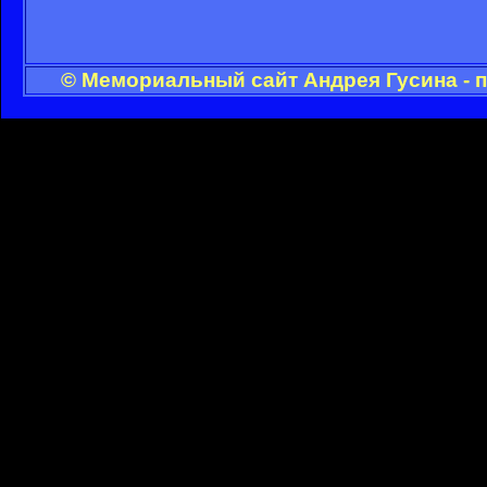
© Мемориальный сайт Андрея Гусина - 