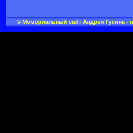
© Мемориальный сайт Андрея Гусина - 