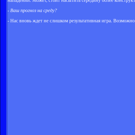
нападении. Может, стоит насытить середину более констру
- Ваш прогноз на среду?
- Нас вновь ждет не слишком результативная игра. Возможно,