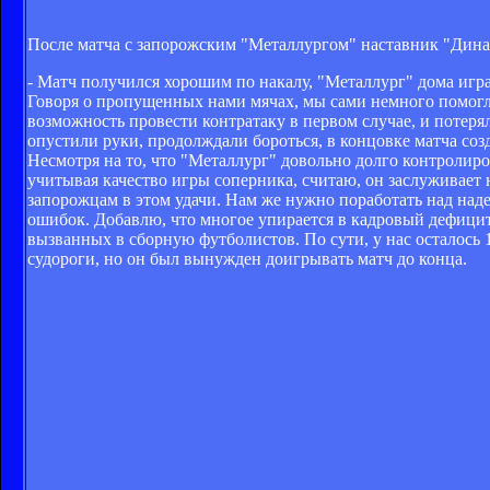
После матча с запорожским "Металлургом" наставник "Дина
- Матч получился хорошим по накалу, "Металлург" дома игра
Говоря о пропущенных нами мячах, мы сами немного помогли
возможность провести контратаку в первом случае, и потеря
опустили руки, продолждали бороться, в концовке матча созд
Несмотря на то, что "Металлург" довольно долго контролиро
учитывая качество игры соперника, считаю, он заслуживает 
запорожцам в этом удачи. Нам же нужно поработать над над
ошибок. Добавлю, что многое упирается в кадровый дефици
вызванных в сборную футболистов. По сути, у нас осталось 
судороги, но он был вынужден доигрывать матч до конца.