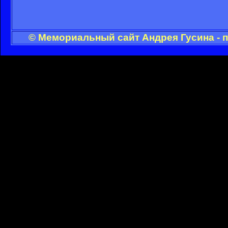
© Мемориальный сайт Андрея Гусина - 