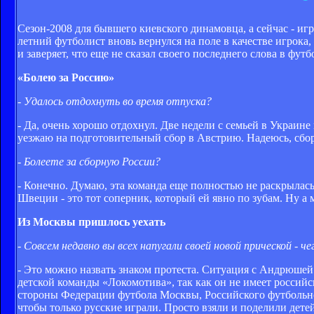
Сезон-2008 для бывшего киевского динамовца, а сейчас - и
летний футболист вновь вернулся на поле в качестве игрок
и заверяет, что еще не сказал своего последнего слова в фу
«Болею за Россию»
- Удалось отдохнуть во время отпуска?
- Да, очень хорошо отдохнул. Две недели с семьей в Украине
уезжаю на подготовительный сбор в Австрию. Надеюсь, сбор
- Болеете за сборную России?
- Конечно. Думаю, эта команда еще полностью не раскрылась,
Швеции - это тот соперник, который ей явно по зубам. Ну а 
Из Москвы пришлось уехать
- Совсем недавно вы всех напугали своей новой прической - ч
- Это можно назвать знаком протеста. Ситуация с Андрюшей
детской команды «Локомотива», так как он не имеет российск
стороны Федерации футбола Москвы, Российского футбольного
чтобы только русские играли. Просто взяли и поделили дете