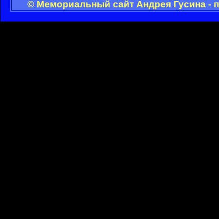
© Мемориальный сайт Андрея Гусина - 