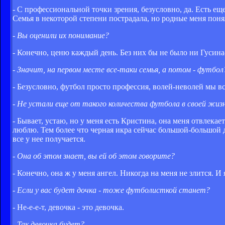
- С профессиональной точки зрения, безусловно, да. Есть еще
Семья в некоторой степени пострадала, но родные меня поня
- Вы оценили их понимание?
- Конечно, ценю каждый день. Без них бы не было ни Гусина-
- Значит, на первом месте все-таки семья, а потом - футбол
- Безусловно, футбол просто профессия, волей-неволей мы 
- Не устали еще от такого количества футбола в своей жиз
- Бывает, устаю, но у меня есть Кристина, она меня отвлекае
люблю. Тем более что черная икра сейчас большой-большой д
все у нее получается.
- Она об этом знает, вы ей об этом говорите?
- Конечно, она ж у меня ангел. Никогда на меня не злится. И 
- Если у вас будет дочка - тоже футболисткой станет?
- Не-е-е-т, девочка - это девочка.
- Так девочка будет?