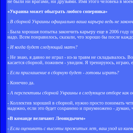
не были ни врагами, ни друзьями. Имя этого человека в мое
«Украина может обыграть любого соперника»
- В сборной Украины официально ваша карьера ведь не закон
- Была хорошая попытка закончить карьеру еще в 2006 году 
надо. Всем понравилось, сказали, что хорошо бы после каждо
- И когда будет следующий матч?
- Не знаю, я давно не играл - из-за травм не складывалось. 
касается сборной, поживем - увидим. Я тренируюсь, играю, е
- Если приглашение в сборную будет - готовы играть?
- Конечно да.
- А перспективы сборной Украины в следующем отборе как 
- Коллектив хороший в сборной, нужно просто понимать четко
надежно, если это будет сохранено и приумножено - думаю,
«В команде величают Леонидычем»
- Если оценивать с высоты прожитых лет, ваш уход из кие