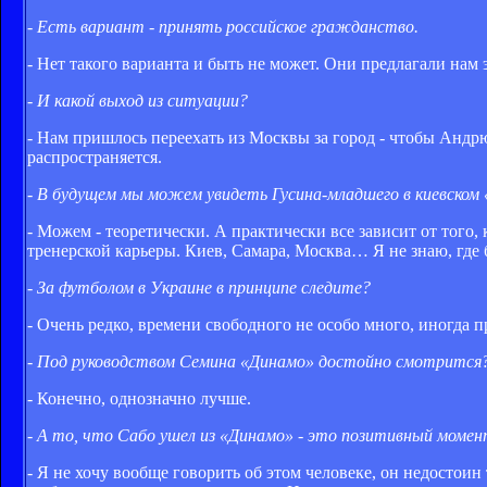
- Есть вариант - принять российское гражданство.
- Нет такого варианта и быть не может. Они предлагали нам э
- И какой выход из ситуации?
- Нам пришлось переехать из Москвы за город - чтобы Андр
распространяется.
- В будущем мы можем увидеть Гусина-младшего в киевском
- Можем - теоретически. А практически все зависит от того, к
тренерской карьеры. Киев, Самара, Москва… Я не знаю, где
- За футболом в Украине в принципе следите?
- Очень редко, времени свободного не особо много, иногда
- Под руководством Семина «Динамо» достойно смотрится
- Конечно, однозначно лучше.
- А то, что Сабо ушел из «Динамо» - это позитивный моме
- Я не хочу вообще говорить об этом человеке, он недостоин