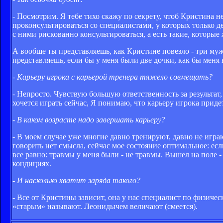
- Посмотрим. Я тебе тихо скажу по секрету, чтоб Кристина 
проконсультироваться со специалистами, у которых только дев
с ними рискованно консультироваться, а есть такие, которые
А вообще ты представляешь, как Кристине повезло - три мужи
представляешь, если бы у меня были две дочки, как бы меня 
- Карьеру игрока с карьерой тренера тяжело совмещать?
- Непросто. Чувствую большую ответственность за результат, 
хочется играть сейчас, Я понимаю, что карьеру игрока приде
- В каком возрасте надо завершать карьеру?
- В моем случае уже многие давно тренируют, давно не играю
говорить нет смысла, сейчас мое состояние оптимальное: есл
все равно: травмы у меня были - не травмы. Вышел на поле -
кондициях.
- И насколько хватит заряда такого?
- Все от Кристины зависит, она у нас специалист по физичес
«старым» называют. Леонидычем величают (смеется).