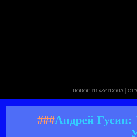
|
НОВОСТИ ФУТБОЛА
СТ
###
Андрей Гусин: 