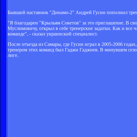
Бывший наставник "Динамо-2" Андрей Гусин пополнил трен
"Я благодарен "Крыльям Советов" за это приглашение. В свое
Муслимовичу, открыл в себе тренерские задатки. Как и все ч
команде", - сказал украинский специалист.
После отъезда из Самары, где Гусин играл в 2005-2006 года
тренером этих команд был Гаджи Гаджиев. В минувшем сезо
лиге.